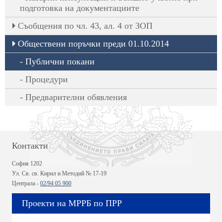
подготовка на документациите
Съобщения по чл. 43, ал. 4 от ЗОП
Обществени поръчки преди 01.10.2014
Публични покани
Процедури
Предварителни обявления
Контакти
София 1202
Ул. Св. св. Кирил и Методий № 17-19
Централа -
02/94 05 900
Проекти на МРРБ по ПРР