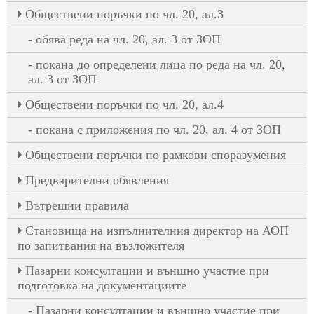
Oбществени поръчки по чл. 20, ал.3
обява реда на чл. 20, ал. 3 от ЗОП
покана до определени лица по реда на чл. 20,
ал. 3 от ЗОП
Oбществени поръчки по чл. 20, ал.4
покана с приложения по чл. 20, ал. 4 от ЗОП
Обществени поръчки по рамкови споразумения
Предварителни обявления
Вътрешни правила
Становища на изпълнителния директор на АОП
по запитвания на възложителя
Пазарни консултации и външно участие при
подготовка на документациите
Пазарни консултации и външно участие при