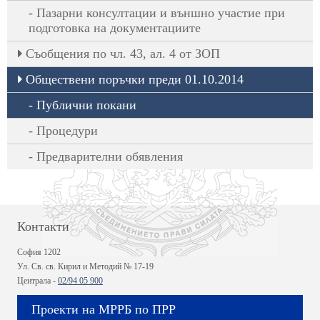
Пазарни консултации и външно участие при
подготовка на документациите
Съобщения по чл. 43, ал. 4 от ЗОП
Обществени поръчки преди 01.10.2014
Публични покани
Процедури
Предварителни обявления
Контакти
София 1202
Ул. Св. св. Кирил и Методий № 17-19
Централа -
02/94 05 900
Проекти на МРРБ по ПРР