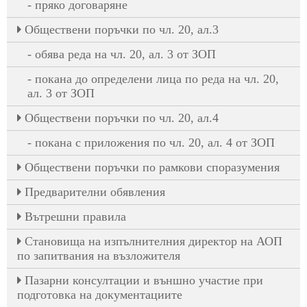
пряко договаряне
Oбществени поръчки по чл. 20, ал.3
обява реда на чл. 20, ал. 3 от ЗОП
покана до определени лица по реда на чл. 20,
ал. 3 от ЗОП
Oбществени поръчки по чл. 20, ал.4
покана с приложения по чл. 20, ал. 4 от ЗОП
Обществени поръчки по рамкови споразумения
Предварителни обявления
Вътрешни правила
Становища на изпълнителния директор на АОП
по запитвания на възложителя
Пазарни консултации и външно участие при
подготовка на документациите