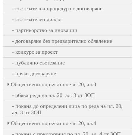
състезателна процедура с договаряне
състезателен диалог
партньорство за иновации
договаряне без предварително обявление
конкурс за проект
публично състезание
пряко договаряне
Oбществени поръчки по чл. 20, ал.3
обява реда на чл. 20, ал. 3 от ЗОП
покана до определени лица по реда на чл. 20,
ал. 3 от ЗОП
Oбществени поръчки по чл. 20, ал.4
покана с приложения по чл. 20, ал. 4 от ЗОП