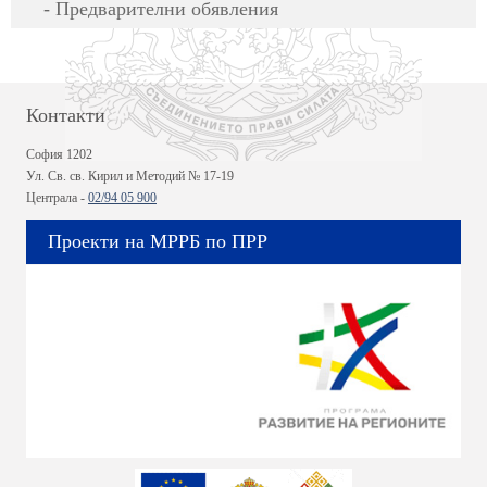
Предварителни обявления
Контакти
София 1202
Ул. Св. св. Кирил и Методий № 17-19
Централа -
02/94 05 900
Проекти на МРРБ по ПРР