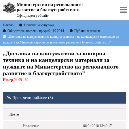
Министерство на регионалното
развитие и благоустройството
Официален уебсайт
Начало
Профил на купувача
Обществени поръчки преди 01.10.2014
Публични покани
„Доставка на консумативи за копирна техника и на канцеларски материали за
нуждите на Министерство на регионалното развитие и благоустройството”
„Доставка на консумативи за копирна
техника и на канцеларски материали за
нуждите на Министерство на регионалното
развитие и благоустройството”
Номер
04-09-189
Прикачени файлове (8)
Други
Разяснение
06.01.2010 13:40:17