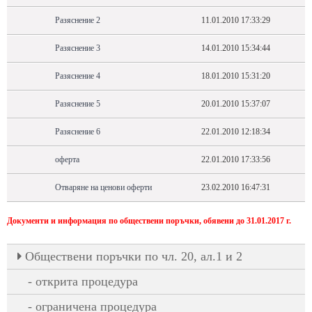
Разяснение 2
11.01.2010 17:33:29
Разяснение 3
14.01.2010 15:34:44
Разяснение 4
18.01.2010 15:31:20
Разяснение 5
20.01.2010 15:37:07
Разяснение 6
22.01.2010 12:18:34
оферта
22.01.2010 17:33:56
Отваряне на ценови оферти
23.02.2010 16:47:31
Документи и информация по обществени поръчки, обявени до 31.01.2017 г.
Oбществени поръчки по чл. 20, ал.1 и 2
открита процедура
ограничена процедура