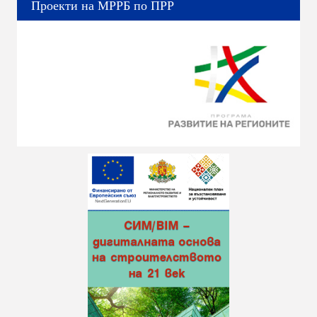
Проекти на МРРБ по ПРР