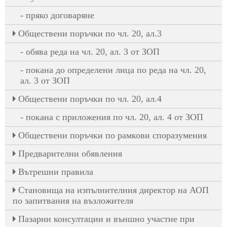
пряко договаряне
Oбществени поръчки по чл. 20, ал.3
обява реда на чл. 20, ал. 3 от ЗОП
покана до определени лица по реда на чл. 20,
ал. 3 от ЗОП
Oбществени поръчки по чл. 20, ал.4
покана с приложения по чл. 20, ал. 4 от ЗОП
Обществени поръчки по рамкови споразумения
Предварителни обявления
Вътрешни правила
Становища на изпълнителния директор на АОП
по запитвания на възложителя
Пазарни консултации и външно участие при