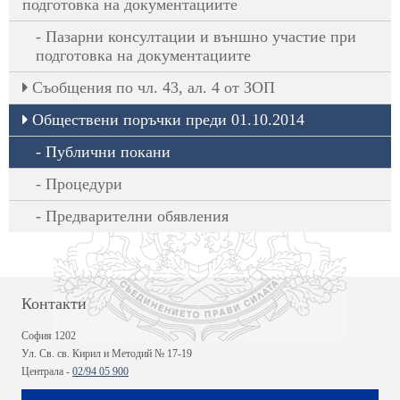
подготовка на документациите
Пазарни консултации и външно участие при
подготовка на документациите
Съобщения по чл. 43, ал. 4 от ЗОП
Обществени поръчки преди 01.10.2014
Публични покани
Процедури
Предварителни обявления
Контакти
София 1202
Ул. Св. св. Кирил и Методий № 17-19
Централа -
02/94 05 900