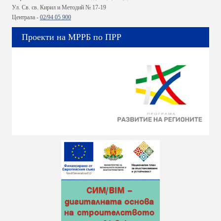
Ул. Св. св. Кирил и Методий № 17-19
Централа -
02/94 05 900
Проекти на МРРБ по ПРР