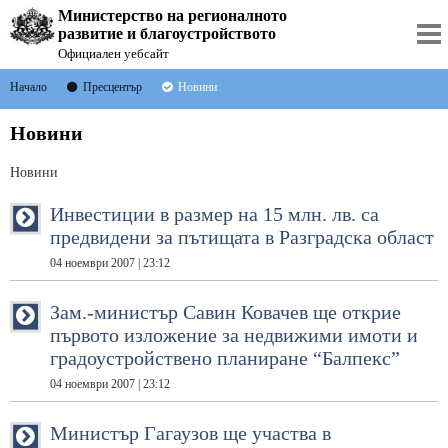
Министерство на регионалното
развитие и благоустройството
Официален уебсайт
Начало
Пресцентър
Новини
Новини
Новини
Инвестиции в размер на 15 млн. лв. са
предвидени за пътищата в Разградска област
04 ноември 2007 | 23:12
Зам.-министър Савин Ковачев ще открие
първото изложение за недвижими имоти и
градоустройствено планиране “Балпекс”
04 ноември 2007 | 23:12
Министър Гагаузов ще участва в