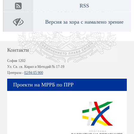
RSS
Версия за хора с намалено зрение
Контакти
София 1202
Ул. Св. св. Кирил и Методий № 17-19
Централа -
02/94 05 900
Проекти на МРРБ по ПРР