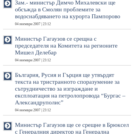
Зам.- министър Димчо Михалевски ще
обсъжда в Смолян проблемите за
водоснабдяването на курорта Пампорово
04 ноември 2007 | 23:12
Министър Гагаузов се срещна с
председателя на Комитета на регионите
Мишел Делебар
04 ноември 2007 | 23:12
България, Русия и Гърция ще утвърдят
текста на тристранното споразумение за
сътрудничество за изграждане и
експлоатация на петролопровода “Бургас –
Александруполис”
04 ноември 2007 | 23:12
Министър Гагаузов ще се срещне в Брюксел
с Генералния директор на Генерална