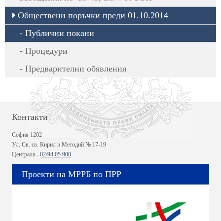
Обществени поръчки преди 01.10.2014
Публични покани
Процедури
Предварителни обявления
Контакти
София 1202
Ул. Св. св. Кирил и Методий № 17-19
Централа -
02/94 05 900
Проекти на МРРБ по ПРР