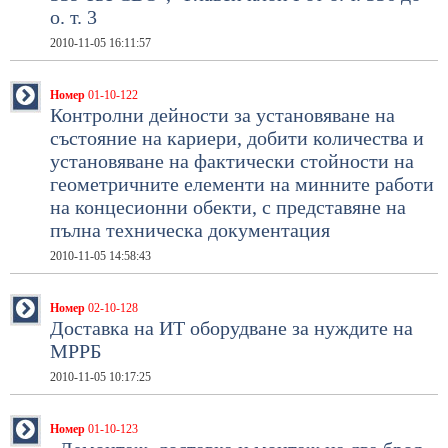
о. т. 3
2010-11-05 16:11:57
Номер
01-10-122
Контролни дейности за установяване на
състояние на кариери, добити количества и
установяване на фактически стойности на
геометричните елементи на минните работи
на концесионни обекти, с представяне на
пълна техническа документация
2010-11-05 14:58:43
Номер
02-10-128
Доставка на ИТ оборудване за нуждите на
МРРБ
2010-11-05 10:17:25
Номер
01-10-123