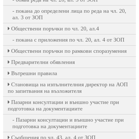
покана до определени лица по реда на чл. 20,
ал. 3 от ЗОП
Oбществени поръчки по чл. 20, ал.4
покана с приложения по чл. 20, ал. 4 от ЗОП
Обществени поръчки по рамкови споразумения
Предварителни обявления
Вътрешни правила
Становища на изпълнителния директор на АОП
по запитвания на възложителя
Пазарни консултации и външно участие при
подготовка на документациите
Пазарни консултации и външно участие при
подготовка на документациите
Съобщения по чл. 43, ал. 4 от ЗОП