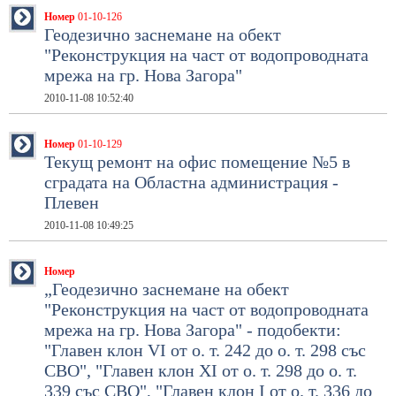
Номер
01-10-126
Геодезично заснемане на обект
"Реконструкция на част от водопроводната
мрежа на гр. Нова Загора"
2010-11-08 10:52:40
Номер
01-10-129
Текущ ремонт на офис помещение №5 в
сградата на Областна администрация -
Плевен
2010-11-08 10:49:25
Номер
„Геодезично заснемане на обект
"Реконструкция на част от водопроводната
мрежа на гр. Нова Загора" - подобекти:
"Главен клон VІ от о. т. 242 до о. т. 298 със
СВО", "Главен клон ХІ от о. т. 298 до о. т.
339 със СВО", "Главен клон І от о. т. 336 до