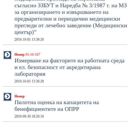
съгласно ЗЗБУТ и Наредба № 3/1987 г. на МЗ
за организирането и извършването на
предварителни и периодични медицински
прегледи от лечебно заведение (Медицински
център)”
2010-10-01 13:38:20
Номер
01-10-107
Измерване на факторите на работната среда
и ел. безопасност от акредитирана
лаборатория
2010-10-01 13:36:28
Номер
Пилотна оценка на капацитета на
бенефициентите на ОПРР
2010-09-30 18:26:16