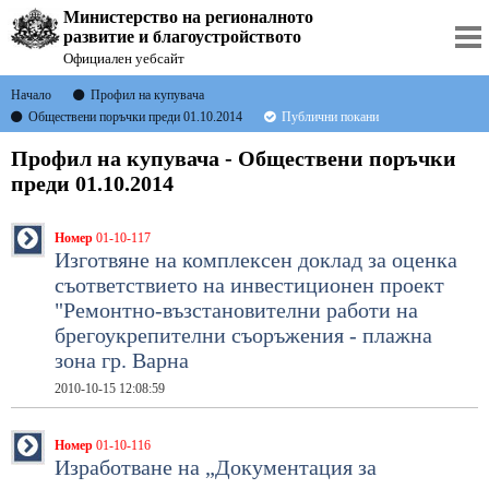
Министерство на регионалното
развитие и благоустройството
Официален уебсайт
Начало
Профил на купувача
Обществени поръчки преди 01.10.2014
Публични покани
Профил на купувача - Обществени поръчки
преди 01.10.2014
Номер
01-10-117
Изготвянe на комплексен доклад за оценка
съответствието на инвестиционен проект
"Ремонтно-възстановителни работи на
брегоукрепителни съоръжения - плажна
зона гр. Варна
2010-10-15 12:08:59
Номер
01-10-116
Изработване на „Документация за