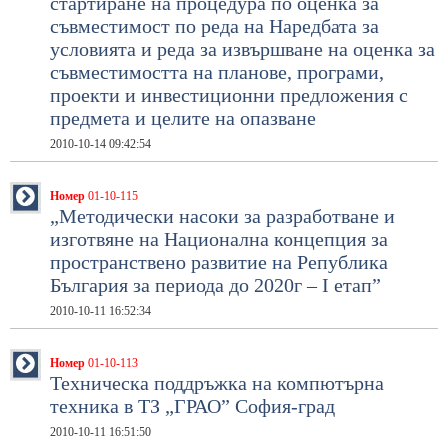
стартиране на процедура по оценка за
съвместимост по реда на Наредбата за
условията и реда за извършване на оценка за
съвместимостта на планове, програми,
проекти и инвестиционни предложения с
предмета и целите на опазване
2010-10-14 09:42:54
Номер
01-10-115
„Методически насоки за разработване и
изготвяне на Национална концепция за
пространствено развитие на Република
България за периода до 2020г – І етап”
2010-10-11 16:52:34
Номер
01-10-113
Техническа поддръжка на компютърна
техника в ТЗ „ГРАО” София-град
2010-10-11 16:51:50