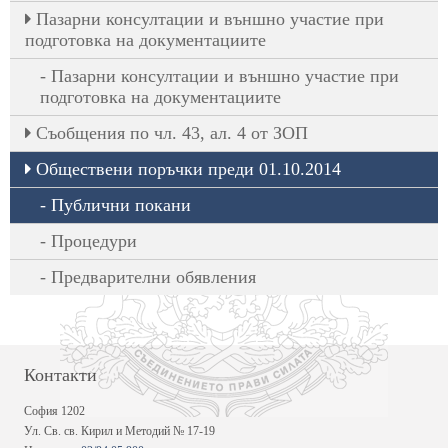
Пазарни консултации и външно участие при
подготовка на документациите
Пазарни консултации и външно участие при
подготовка на документациите
Съобщения по чл. 43, ал. 4 от ЗОП
Обществени поръчки преди 01.10.2014
Публични покани
Процедури
Предварителни обявления
Контакти
София 1202
Ул. Св. св. Кирил и Методий № 17-19