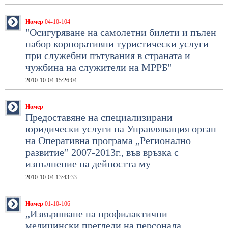
Номер
04-10-104
"Осигуряване на самолетни билети и пълен
набор корпоративни туристически услуги
при служебни пътувания в страната и
чужбина на служители на МРРБ"
2010-10-04 15:26:04
Номер
Предоставяне на специализирани
юридически услуги на Управляващия орган
на Оперативна програма „Регионално
развитие” 2007-2013г., във връзка с
изпълнение на дейността му
2010-10-04 13:43:33
Номер
01-10-106
„Извършване на профилактични
медицински прегледи на персонала,