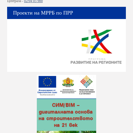
Централа -
02/94 05 900
Проекти на МРРБ по ПРР