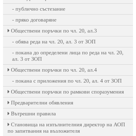
публично състезание
пряко договаряне
Oбществени поръчки по чл. 20, ал.3
обява реда на чл. 20, ал. 3 от ЗОП
покана до определени лица по реда на чл. 20,
ал. 3 от ЗОП
Oбществени поръчки по чл. 20, ал.4
покана с приложения по чл. 20, ал. 4 от ЗОП
Обществени поръчки по рамкови споразумения
Предварителни обявления
Вътрешни правила
Становища на изпълнителния директор на АОП
по запитвания на възложителя