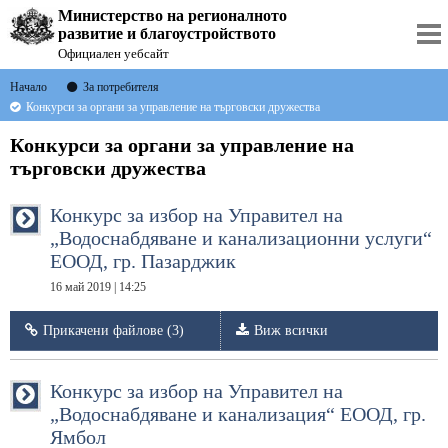
Министерство на регионалното
развитие и благоустройството
Официален уебсайт
Начало
За потребителя
Конкурси за органи за управление на търговски дружества
Конкурси за органи за управление на
търговски дружества
Конкурс за избор на Управител на
„Водоснабдяване и канализационни услуги“
ЕООД, гр. Пазарджик
16 май 2019 | 14:25
Прикачени файлове (3)
Виж всички
Конкурс за избор на Управител на
„Водоснабдяване и канализация“ ЕООД, гр.
Ямбол