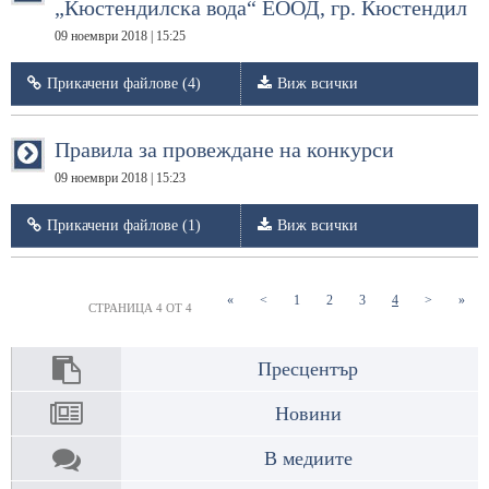
„Кюстендилска вода“ ЕООД, гр. Кюстендил
09 ноември 2018 | 15:25
Прикачени файлове (4)
Виж всички
Правила за провеждане на конкурси
09 ноември 2018 | 15:23
Прикачени файлове (1)
Виж всички
(current)
(current)
(current)
(current)
«
<
1
2
3
4
>
»
СТРАНИЦА 4 ОТ 4
Пресцентър
Новини
В медиите