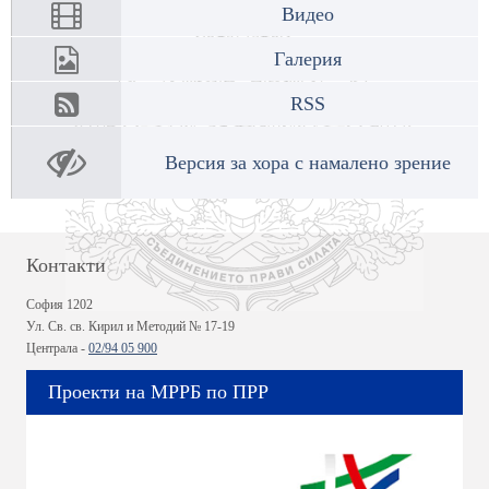
Видео
Галерия
RSS
Версия за хора с намалено зрение
Контакти
София 1202
Ул. Св. св. Кирил и Методий № 17-19
Централа -
02/94 05 900
Проекти на МРРБ по ПРР