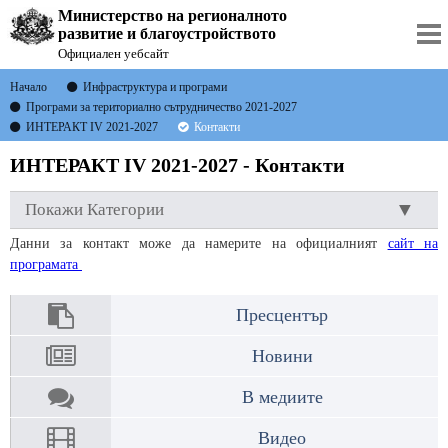
Министерство на регионалното
развитие и благоустройството
Официален уебсайт
Начало
Инфраструктура и програми
Програми за териториално сътрудничество 2021-2027
ИНТЕРАКТ ІV 2021-2027
Контакти
ИНТЕРАКТ ІV 2021-2027 - Контакти
Покажи Категории
Данни за контакт може да намерите на официалният
сайт на
програмата
Пресцентър
Новини
В медиите
Видео