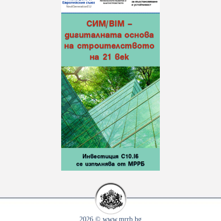
2026 © www.mrrb.bg