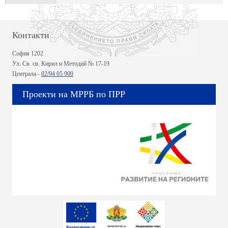
Контакти
София 1202
Ул. Св. св. Кирил и Методий № 17-19
Централа -
02/94 05 900
Проекти на МРРБ по ПРР