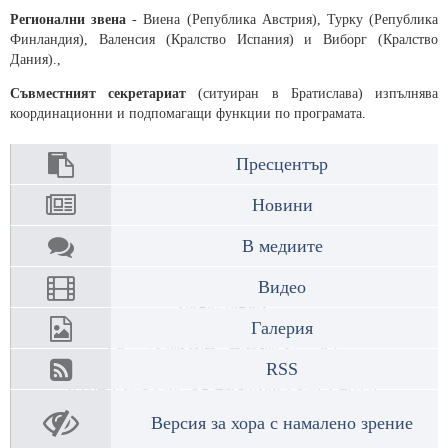
Регионални звена
- Виена (Република Австрия), Турку (Република
Финландия), Валенсия (Кралство Испания) и Виборг (Кралство
Дания).,
Съвместният секретариат
(ситуиран в Братислава) изпълнява
координационни и подпомагащи функции по програмата.
Пресцентър
Новини
В медиите
Видео
Галерия
RSS
Версия за хора с намалено зрение