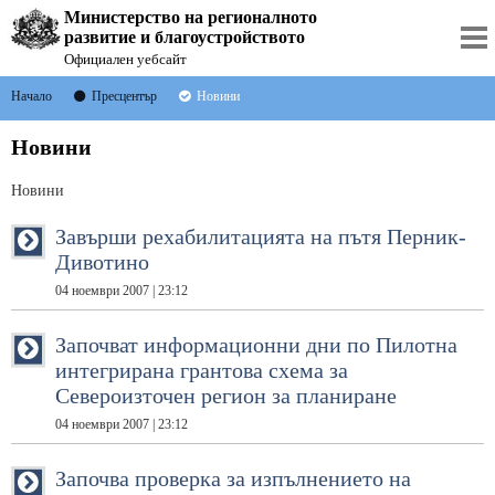
Министерство на регионалното
развитие и благоустройството
Официален уебсайт
Начало
Пресцентър
Новини
Новини
Новини
Завърши рехабилитацията на пътя Перник-
Дивотино
04 ноември 2007 | 23:12
Започват информационни дни по Пилотна
интегрирана грантова схема за
Североизточен регион за планиране
04 ноември 2007 | 23:12
Започва проверка за изпълнението на