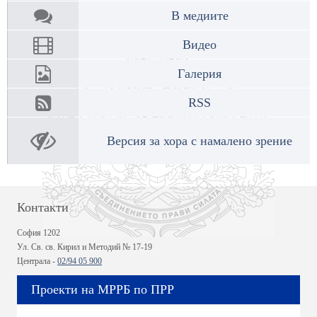
В медиите
Видео
Галерия
RSS
Версия за хора с намалено зрение
Контакти
София 1202
Ул. Св. св. Кирил и Методий № 17-19
Централа -
02/94 05 900
Проекти на МРРБ по ПРР