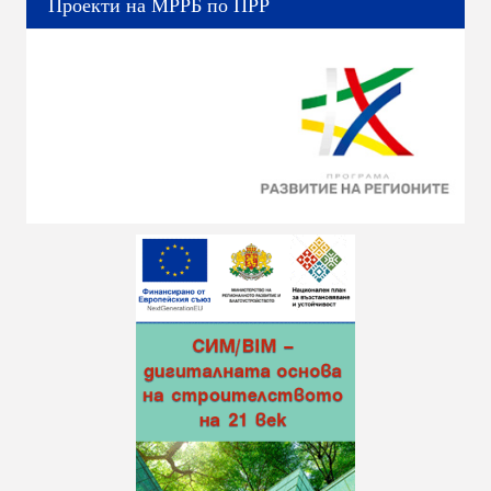
Проекти на МРРБ по ПРР