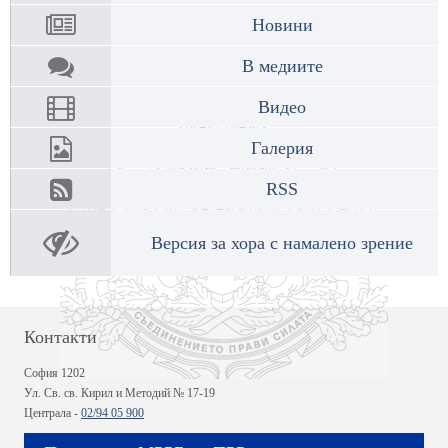
Новини
В медиите
Видео
Галерия
RSS
Версия за хора с намалено зрение
Контакти
София 1202
Ул. Св. св. Кирил и Методий № 17-19
Централа -
02/94 05 900