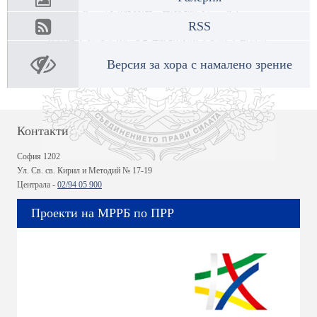
RSS
Версия за хора с намалено зрение
Контакти
София 1202
Ул. Св. св. Кирил и Методий № 17-19
Централа -
02/94 05 900
Проекти на МРРБ по ПРР