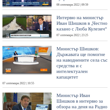
08 септември 2022 | 09:59
Интервю на министър
Иван Шишков в „Честно
казано с Люба Кулезич“
07 септември 2022 | 23:25
Министър Шишков:
Държавата ще помогне
на наводнените села със
средства и с
интелектуален
капацитет
07 септември 2022 | 10:55
Министър Иван
Шишков в интервю за
обзора на деня на Радио