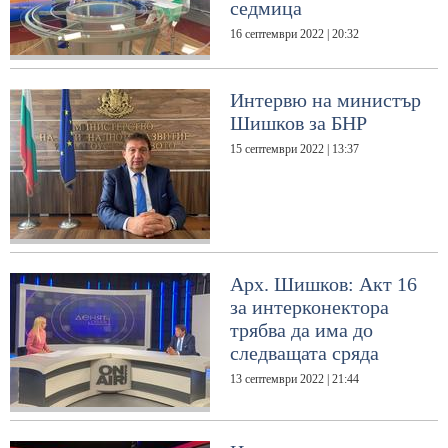
седмица
16 септември 2022 | 20:32
Интервю на министър
Шишков за БНР
15 септември 2022 | 13:37
Арх. Шишков: Акт 16
за интерконектора
трябва да има до
следващата сряда
13 септември 2022 | 21:44