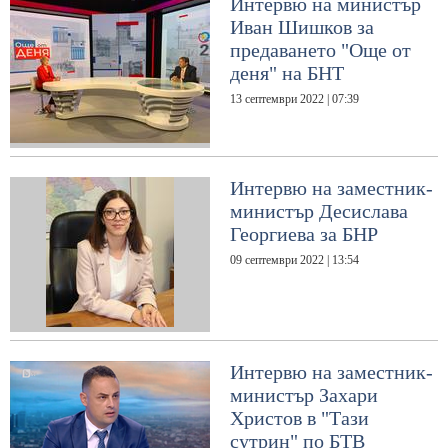
Интервю на министър
Иван Шишков за
предаването "Още от
деня" на БНТ
13 септември 2022 | 07:39
Интервю на заместник-
министър Десислава
Георгиева за БНР
09 септември 2022 | 13:54
Интервю на заместник-
министър Захари
Христов в "Тази
сутрин" по БТВ