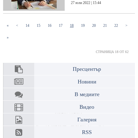
27 юли 2022 | 15:44
(current)
(current)
(current)
(current)
(current)
(current)
(current)
(current)
(current)
«
<
14
15
16
17
18
19
20
21
22
>
»
СТРАНИЦА 18 ОТ 62
Пресцентър
Новини
В медиите
Видео
Галерия
RSS