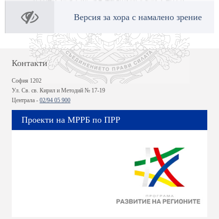
Версия за хора с намалено зрение
Контакти
София 1202
Ул. Св. св. Кирил и Методий № 17-19
Централа -
02/94 05 900
Проекти на МРРБ по ПРР