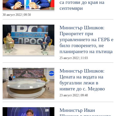
са готови до края на
септември
30 август 2022 | 09:50
Министър Шишков:
Приоритет при
управлението на ГЕРБ е
било говоренето, не
планирането на пътища
25 август 2022 | 11:03
Министър Шишков:
Цената на водата на
бургазлии лежи в
нивите до с. Медово
23 август 2022 | 09:48
Министър Иван