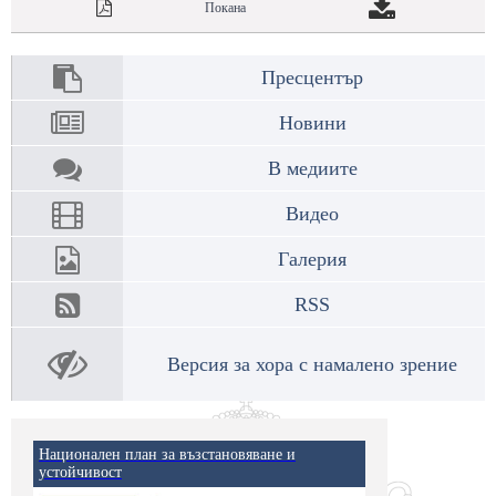
Покана
Пресцентър
Новини
В медиите
Видео
Галерия
RSS
Версия за хора с намалено зрение
Национален план за възстановяване и
устойчивост