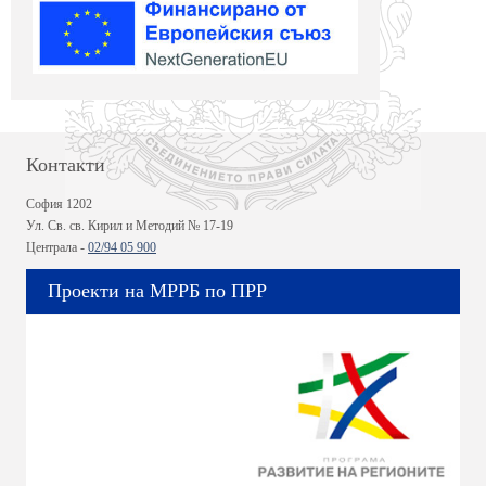
Контакти
София 1202
Ул. Св. св. Кирил и Методий № 17-19
Централа -
02/94 05 900
Проекти на МРРБ по ПРР