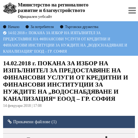
Министерство на регионалното
развитие и благоустройството
Официален уебсайт
Начало
За потребителя
Търговски дружества
14.02.2018 г. ПОКАНА ЗА ИЗБОР НА ИЗПЪЛНИТЕЛ ЗА
ПРЕДОСТАВЯНЕ НА ФИНАНСОВИ УСЛУГИ ОТ КРЕДИТНИ И
ФИНАНСОВИ ИНСТИТУЦИИ ЗА НУЖДИТЕ НА „ВОДОСНАБДЯВАНЕ И
КАНАЛИЗАЦИЯ“ ЕООД – ГР. СОФИЯ
14.02.2018 г. ПОКАНА ЗА ИЗБОР НА
ИЗПЪЛНИТЕЛ ЗА ПРЕДОСТАВЯНЕ НА
ФИНАНСОВИ УСЛУГИ ОТ КРЕДИТНИ И
ФИНАНСОВИ ИНСТИТУЦИИ ЗА
НУЖДИТЕ НА „ВОДОСНАБДЯВАНЕ И
КАНАЛИЗАЦИЯ“ ЕООД – ГР. СОФИЯ
14 февруари 2018 | 17:08
Прикачени файлове (1)