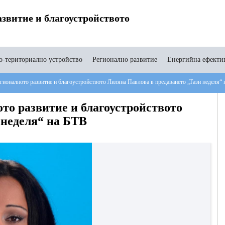
звитие и благоустройството
-териториално устройство
Регионално развитие
Енергийна ефекти
гионалното развитие и благоустройството Лиляна Павлова в предаването „Тази неделя“
то развитие и благоустройството
 неделя“ на БТВ