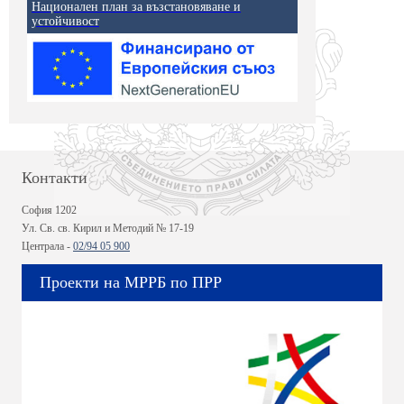
Национален план за възстановяване и
устойчивост
Контакти
София 1202
Ул. Св. св. Кирил и Методий № 17-19
Централа -
02/94 05 900
Проекти на МРРБ по ПРР