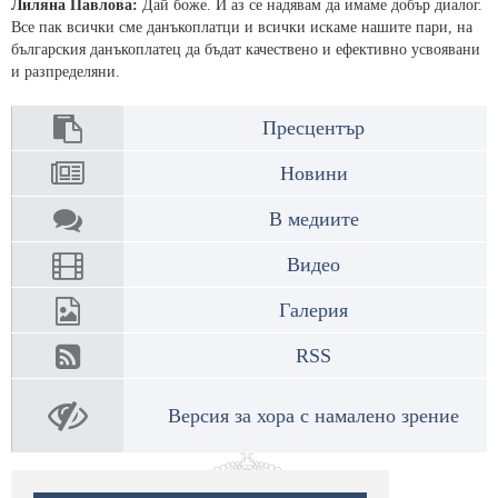
Лиляна Павлова:
Дай боже. И аз се надявам да имаме добър диалог.
Все пак всички сме данъкоплатци и всички искаме нашите пари, на
българския данъкоплатец да бъдат качествено и ефективно усвоявани
и разпределяни.
Пресцентър
Новини
В медиите
Видео
Галерия
RSS
Версия за хора с намалено зрение