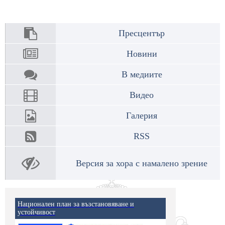
Пресцентър
Новини
В медиите
Видео
Галерия
RSS
Версия за хора с намалено зрение
Национален план за възстановяване и
устойчивост