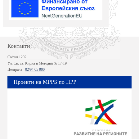
Контакти
София 1202
Ул. Св. св. Кирил и Методий № 17-19
Централа -
02/94 05 900
Проекти на МРРБ по ПРР