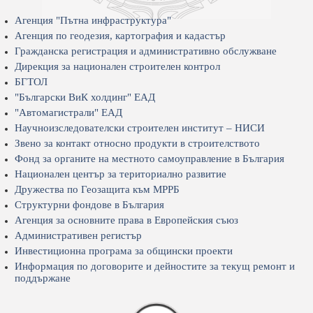
Агенция "Пътна инфраструктура"
Агенция по геодезия, картография и кадастър
Гражданска регистрация и административно обслужване
Дирекция за национален строителен контрол
БГТОЛ
"Български ВиК холдинг" ЕАД
"Автомагистрали" ЕАД
Научноизследователски строителен институт – НИСИ
Звено за контакт относно продукти в строителството
Фонд за органите на местното самоуправление в България
Национален център за териториално развитие
Дружества по Геозащита към МРРБ
Структурни фондове в България
Агенция за основните права в Европейския съюз
Административен регистър
Инвестиционна програма за общински проекти
Информация по договорите и дейностите за текущ ремонт и
поддържане