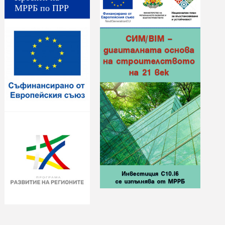
МРРБ по ПРР