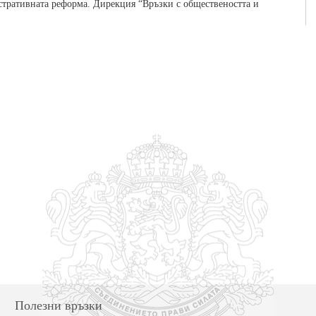
тративната реформа. Дирекция “Връзки с обществеността и
Полезни връзки