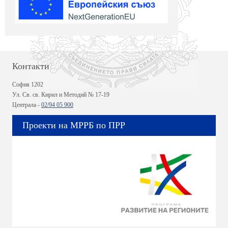
Контакти
София 1202
Ул. Св. св. Кирил и Методий № 17-19
Централа -
02/94 05 900
Проекти на МРРБ по ПРР