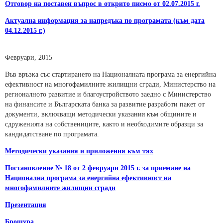
Отговор на поставен въпрос в открито писмо от 02.07.2015 г.
Актуална информация за напредъка по програмата (към дата
04.12.2015 г.)
Февруари, 2015
Във връзка със стартирането на Националната програма за енергийна
ефективност на многофамилните жилищни сгради, Министерство на
регионалното развитие и благоустройството заедно с Министерство
на финансите и Българската банка за развитие разработи пакет от
документи, включващи методически указания към общините и
сдруженията на собствениците, както и необходимите образци за
кандидатстване по програмата.
Mетодически указания и приложения към тях
Постановление № 18 от 2 февруари 2015 г. за приемане на
Национална програма за енергийна ефективност на
многофамилните жилищни сгради
Презентация
Брошура