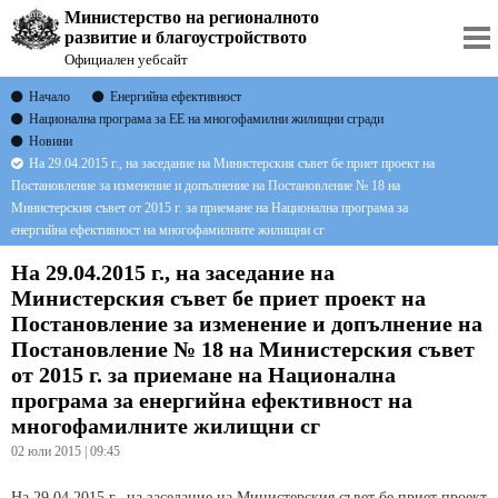
Министерство на регионалното
развитие и благоустройството
Официален уебсайт
Начало
Енергийна ефективност
Национална програма за ЕЕ на многофамилни жилищни сгради
Новини
На 29.04.2015 г., на заседание на Министерския съвет бе приет проект на
Постановление за изменение и допълнение на Постановление № 18 на
Министерския съвет от 2015 г. за приемане на Национална програма за
енергийна ефективност на многофамилните жилищни сг
На 29.04.2015 г., на заседание на
Министерския съвет бе приет проект на
Постановление за изменение и допълнение на
Постановление № 18 на Министерския съвет
от 2015 г. за приемане на Национална
програма за енергийна ефективност на
многофамилните жилищни сг
02 юли 2015 | 09:45
На 29.04.2015 г., на заседание на Министерския съвет бе приет проект