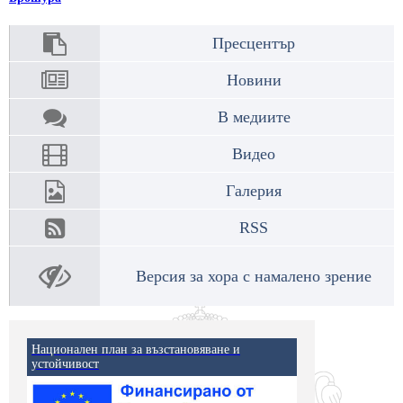
Пресцентър
Новини
В медиите
Видео
Галерия
RSS
Версия за хора с намалено зрение
Национален план за възстановяване и
устойчивост