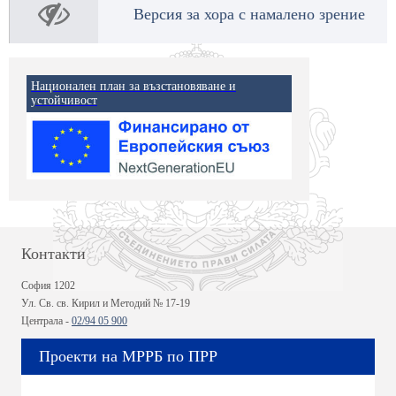
Версия за хора с намалено зрение
Национален план за възстановяване и
устойчивост
Контакти
София 1202
Ул. Св. св. Кирил и Методий № 17-19
Централа -
02/94 05 900
Проекти на МРРБ по ПРР