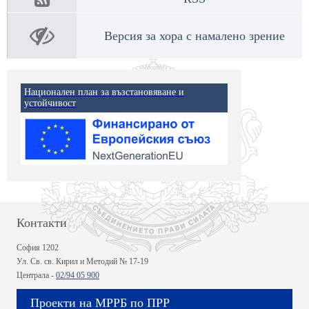
Версия за хора с намалено зрение
Национален план за възстановяване и
устойчивост
Контакти
София 1202
Ул. Св. св. Кирил и Методий № 17-19
Централа -
02/94 05 900
Проекти на МРРБ по ПРР