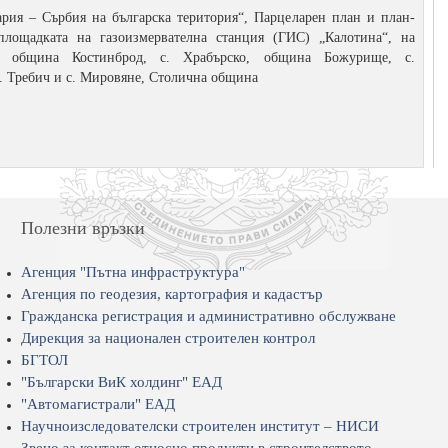
рия – Сърбия на българска територия“, Парцеларен план и план-
лощадката на газоизмервателна станция (ГИС) „Калотина“, на
, община Костинброд, с. Храбърско, община Божурище, с.
 Требич и с. Мировяне, Столична община
Полезни връзки
Агенция "Пътна инфраструктура"
Агенция по геодезия, картография и кадастър
Гражданска регистрация и административно обслужване
Дирекция за национален строителен контрол
БГТОЛ
"Български ВиК холдинг" ЕАД
"Автомагистрали" ЕАД
Научноизследователски строителен институт – НИСИ