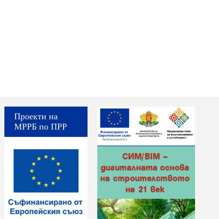
Проекти на
МРРБ по ПРР