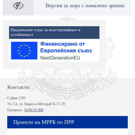
Версия за хора с намалено зрение
Национален план за възстановяване и
устойчивост
Контакти
София 1202
Ул. Св. св. Кирил и Методий № 17-19
Централа -
02/94 05 900
Проекти на МРРБ по ПРР