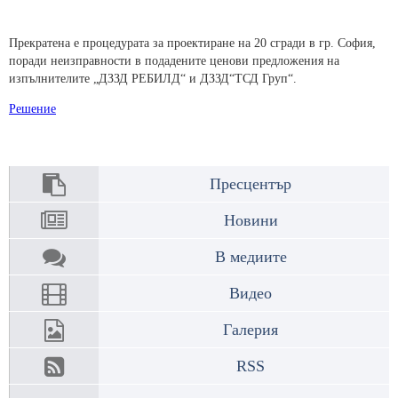
Прекратена е процедурата за
проектиране на 20 сгради в гр. София,
поради неизправности в подадените ценови предложения на
изпълнителите „ДЗЗД РЕБИЛД“ и ДЗЗД“ТСД Груп“.
Решение
Пресцентър
Новини
В медиите
Видео
Галерия
RSS