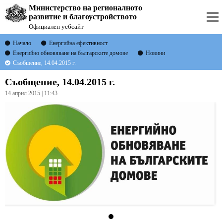
Министерство на регионалното
развитие и благоустройството
Официален уебсайт
Начало
Енергийна ефективност
Енергийно обновяване на българските домове
Новини
Съобщение, 14.04.2015 г.
Съобщение, 14.04.2015 г.
14 април 2015 | 11:43