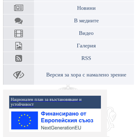
Новини
В медиите
Видео
Галерия
RSS
Версия за хора с намалено зрение
Национален план за възстановяване и
устойчивост