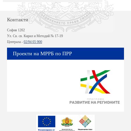
Контакти
София 1202
Ул. Св. св. Кирил и Методий № 17-19
Централа -
02/94 05 900
Проекти на МРРБ по ПРР