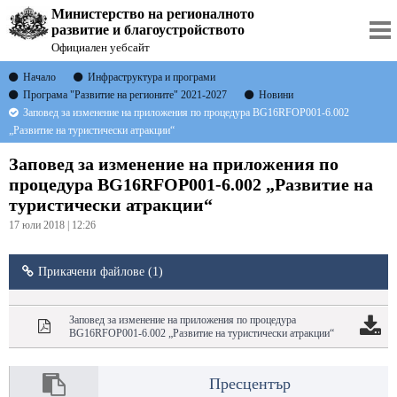
Министерство на регионалното
развитие и благоустройството
Официален уебсайт
Начало
Инфраструктура и програми
Програма "Развитие на регионите" 2021-2027
Новини
Заповед за изменение на приложения по процедура BG16RFOP001-6.002
„Развитие на туристически атракции“
Заповед за изменение на приложения по
процедура BG16RFOP001-6.002 „Развитие на
туристически атракции“
17 юли 2018 | 12:26
Прикачени файлове (1)
Заповед за изменение на приложения по процедура
BG16RFOP001-6.002 „Развитие на туристически атракции“
Пресцентър