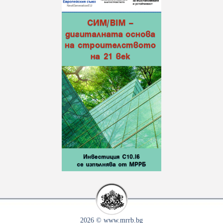
2026 © www.mrrb.bg