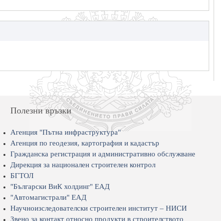
Полезни връзки
Агенция "Пътна инфраструктура"
Агенция по геодезия, картография и кадастър
Гражданска регистрация и административно обслужване
Дирекция за национален строителен контрол
БГТОЛ
"Български ВиК холдинг" ЕАД
"Автомагистрали" ЕАД
Научноизследователски строителен институт – НИСИ
Звено за контакт относно продукти в строителството