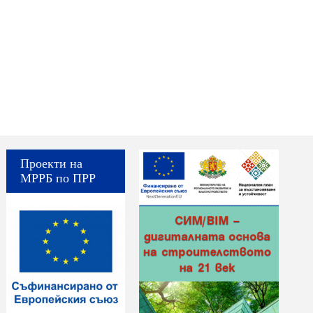
Проекти на
МРРБ по ПРР