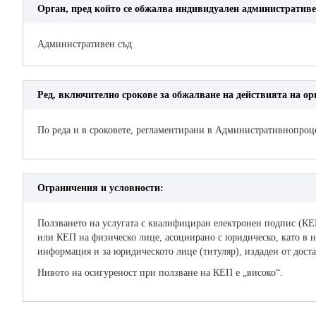
Орган, пред който се обжалва индивидуален административе
Административен съд
Ред, включително срокове за обжалване на действията на орг
По реда и в сроковете, регламентирани в Административнопроц
Ограничения и условности:
Ползването на услугата с квалифициран електронен подпис (КЕ
или КЕП на физическо лице, асоциирано с юридическо, като в н
информация и за юридическото лице (титуляр), издаден от дост
Нивото на осигуреност при ползване на КЕП е „високо“.