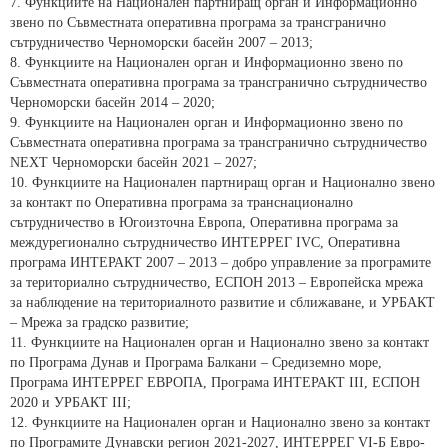
7. Функциите на Национален партниращ орган и Информационно
звено по Съвместната оперативна програма за трансгранично
сътрудничество Черноморски басейн 2007 – 2013;
8. Функциите на Национален орган и Информационно звено по
Съвместната оперативна програма за трансгранично сътрудничество
Черноморски басейн 2014 – 2020;
9. Функциите на Национален орган и Информационно звено по
Съвместната оперативна програма за трансгранично сътрудничество
NEXT Черноморски басейн 2021 – 2027;
10. Функциите на Национален партниращ орган и Национално звено
за контакт по Оперативна програма за транснационално
сътрудничество в Югоизточна Европа, Оперативна програма за
междурегионално сътрудничество ИНТЕРРЕГ IVC, Оперативна
програма ИНТЕРАКТ 2007 – 2013 – добро управление за програмите
за териториално сътрудничество, ЕСПОН 2013 – Европейска мрежа
за наблюдение на териториалното развитие и сближаване, и УРБАКТ
– Мрежа за градско развитие;
11. Функциите на Национален орган и Национално звено за контакт
по Програма Дунав и Програма Балкани – Средиземно море,
Програма ИНТЕРРЕГ ЕВРОПА, Програма ИНТЕРАКТ III, ЕСПОН
2020 и УРБАКТ III;
12. Функциите на Национален орган и Национално звено за контакт
по Програмите Дунавски регион 2021-2027, ИНТЕРРЕГ VI-Б Евро-