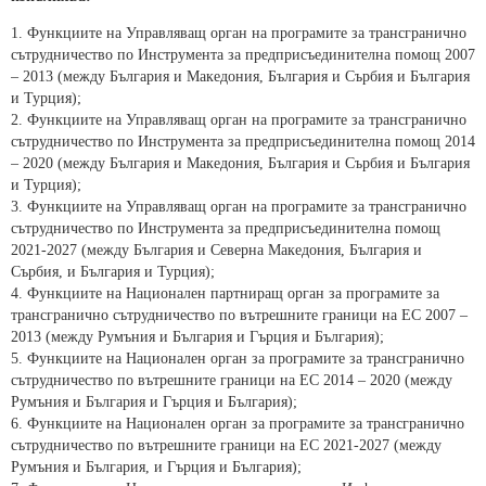
1. Функциите на Управляващ орган на програмите за трансгранично
сътрудничество по Инструмента за предприсъединителна помощ 2007
– 2013 (между България и Македония, България и Сърбия и България
и Турция);
2. Функциите на Управляващ орган на програмите за трансгранично
сътрудничество по Инструмента за предприсъединителна помощ 2014
– 2020 (между България и Македония, България и Сърбия и България
и Турция);
3. Функциите на Управляващ орган на програмите за трансгранично
сътрудничество по Инструмента за предприсъединителна помощ
2021-2027 (между България и Северна Македония, България и
Сърбия, и България и Турция);
4. Функциите на Национален партниращ орган за програмите за
трансгранично сътрудничество по вътрешните граници на ЕС 2007 –
2013 (между Румъния и България и Гърция и България);
5. Функциите на Национален орган за програмите за трансгранично
сътрудничество по вътрешните граници на ЕС 2014 – 2020 (между
Румъния и България и Гърция и България);
6. Функциите на Национален орган за програмите за трансгранично
сътрудничество по вътрешните граници на ЕС 2021-2027 (между
Румъния и България, и Гърция и България);