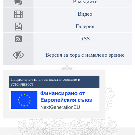
В медиите
Видео
Галерия
RSS
Версия за хора с намалено зрение
Национален план за възстановяване и
устойчивост