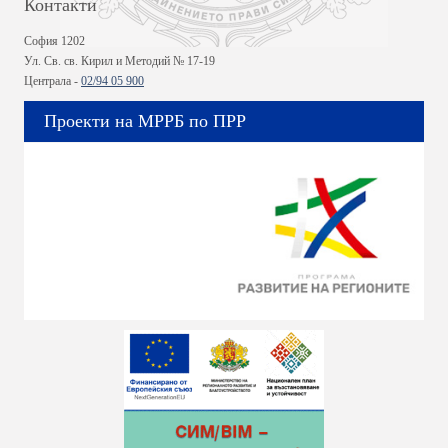
Контакти
София 1202
Ул. Св. св. Кирил и Методий № 17-19
Централа -
02/94 05 900
Проекти на МРРБ по ПРР