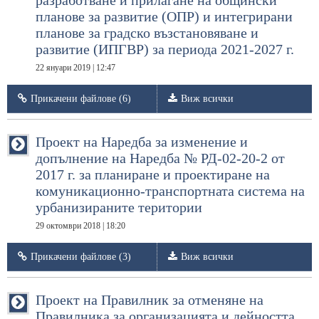
разработване и прилагане на общински
планове за развитие (ОПР) и интегрирани
планове за градско възстановяване и
развитие (ИПГВР) за периода 2021-2027 г.
22 януари 2019 | 12:47
Прикачени файлове (6)
Виж всички
Проект на Наредба за изменение и
допълнение на Наредба № РД-02-20-2 от
2017 г. за планиране и проектиране на
комуникационно-транспортната система на
урбанизираните територии
29 октомври 2018 | 18:20
Прикачени файлове (3)
Виж всички
Проект на Правилник за отменяне на
Правилника за организацията и дейността