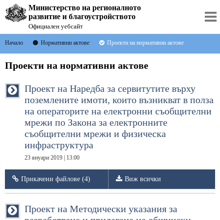
Министерство на регионалното
развитие и благоустройството
Официален уебсайт
Начало
Нормативни актове
Проекти на нормативни актове
Проекти на нормативни актове
Проект на Наредба за сервитутите върху
поземлените имоти, които възникват в полза
на операторите на електронни съобщителни
мрежи по Закона за електронните
съобщителни мрежи и физическа
инфраструктура
23 януари 2019 | 13:00
Прикачени файлове (4)
Виж всички
Проект на Методически указания за