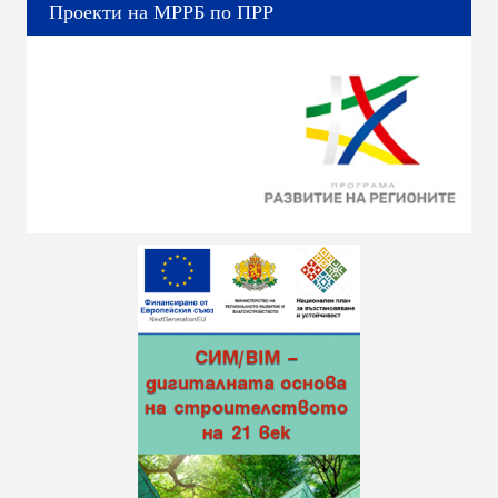
Проекти на МРРБ по ПРР