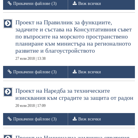
Прикачени файлове (3)
Виж всички
Проект на Правилник за функциите,
задачите и състава на Консултативния съвет
по въпросите на морското пространствено
планиране към министъра на регионалното
развитие и благоустройството
27 юли 2018 | 13:38
Прикачени файлове (3)
Виж всички
Проект на Наредба за техническите
изисквания към сградите за защита от радон
20 юли 2018 | 17:09
Прикачени файлове (3)
Виж всички
Проект на Национална жилищна стратегия