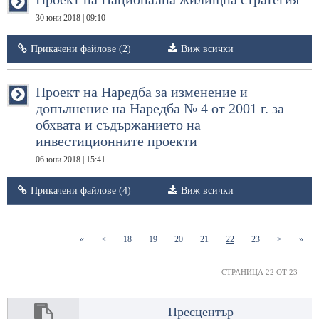
30 юни 2018 | 09:10
Прикачени файлове (2)
Виж всички
Проект на Наредба за изменение и
допълнение на Наредба № 4 от 2001 г. за
обхвата и съдържанието на
инвестиционните проекти
06 юни 2018 | 15:41
Прикачени файлове (4)
Виж всички
(current)
(current)
(current)
(current)
(current)
(current)
«
<
18
19
20
21
22
23
>
»
СТРАНИЦА 22 ОТ 23
Пресцентър