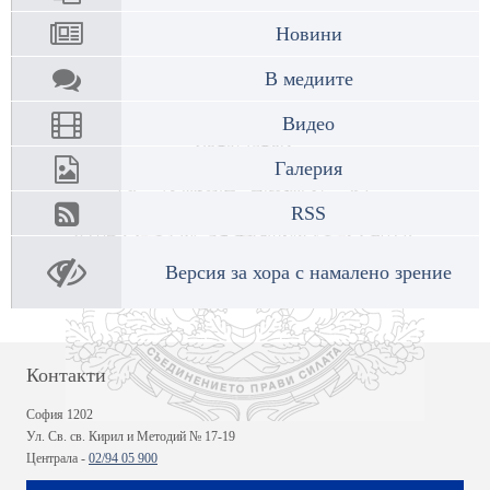
Новини
В медиите
Видео
Галерия
RSS
Версия за хора с намалено зрение
Контакти
София 1202
Ул. Св. св. Кирил и Методий № 17-19
Централа -
02/94 05 900