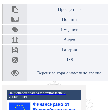
Пресцентър
Новини
В медиите
Видео
Галерия
RSS
Версия за хора с намалено зрение
Национален план за възстановяване и
устойчивост