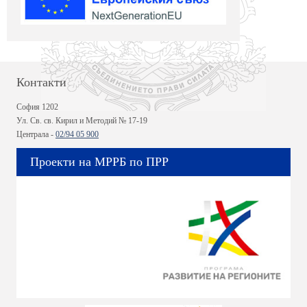
Контакти
София 1202
Ул. Св. св. Кирил и Методий № 17-19
Централа -
02/94 05 900
Проекти на МРРБ по ПРР