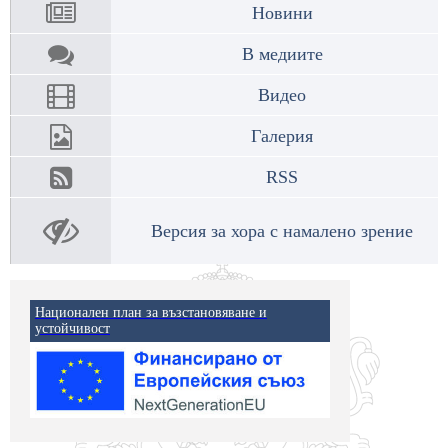
Новини
В медиите
Видео
Галерия
RSS
Версия за хора с намалено зрение
Национален план за възстановяване и
устойчивост