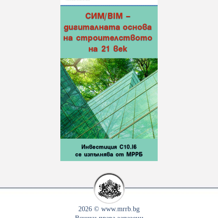
2026 © www.mrrb.bg