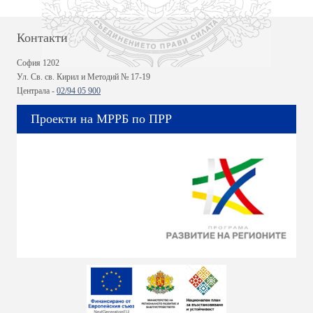
Контакти
София 1202
Ул. Св. св. Кирил и Методий № 17-19
Централа -
02/94 05 900
Проекти на МРРБ по ПРР