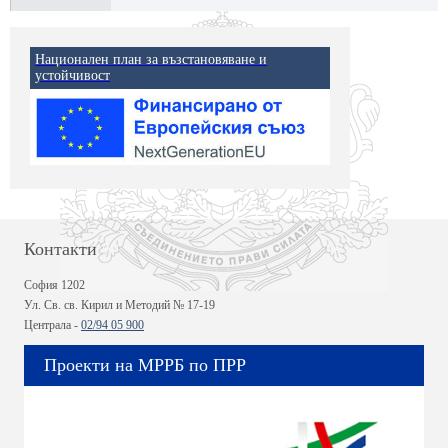
Национален план за възстановяване и
устойчивост
Контакти
София 1202
Ул. Св. св. Кирил и Методий № 17-19
Централа -
02/94 05 900
Проекти на МРРБ по ПРР