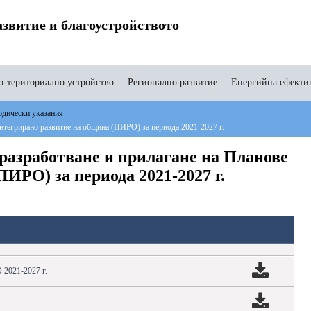
звитие и благоустройството
-териториално устройство
Регионално развитие
Енергийна ефекти
дически указания
нтегрирано развитие на община (ПИРО) за периода 2021-2027 г.
разработване и прилагане на Планове
ПИРО) за периода 2021-2027 г.
 2021-2027 г.