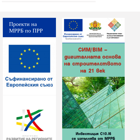
Проекти на
МРРБ по ПРР