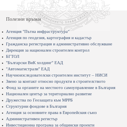
Полезни връзки
Агенция "Пътна инфраструктура"
Агенция по геодезия, картография и кадастър
Гражданска регистрация и административно обслужване
Дирекция за национален строителен контрол
БГТОЛ
"Български ВиК холдинг" ЕАД
"Автомагистрали" ЕАД
Научноизследователски строителен институт – НИСИ
Звено за контакт относно продукти в строителството
Фонд за органите на местното самоуправление в България
Национален център за териториално развитие
Дружества по Геозащита към МРРБ
Структурни фондове в България
Агенция за основните права в Европейския съюз
Административен регистър
Инвестиционна програма за общински проекти