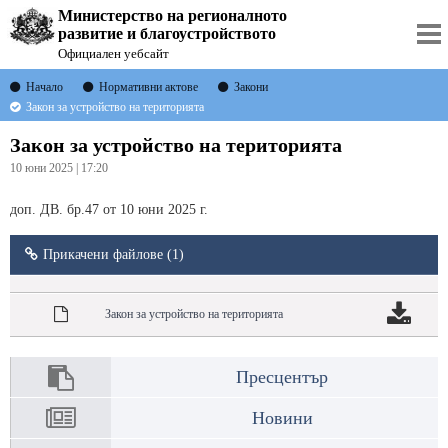
Министерство на регионалното
развитие и благоустройството
Официален уебсайт
Начало
Нормативни актове
Закони
Закон за устройство на територията
Закон за устройство на територията
10 юни 2025 | 17:20
доп. ДВ. бр.47 от 10 юни 2025 г.
Прикачени файлове (1)
Закон за устройство на територията
Пресцентър
Новини