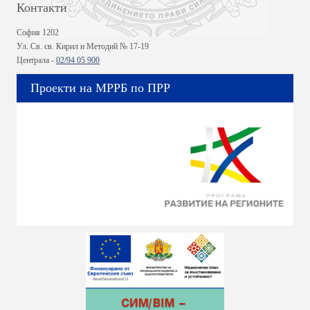
Контакти
София 1202
Ул. Св. св. Кирил и Методий № 17-19
Централа -
02/94 05 900
Проекти на МРРБ по ПРР