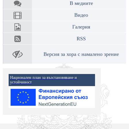
В медиите
Видео
Галерия
RSS
Версия за хора с намалено зрение
Национален план за възстановяване и
устойчивост