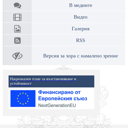
В медиите
Видео
Галерия
RSS
Версия за хора с намалено зрение
Национален план за възстановяване и
устойчивост