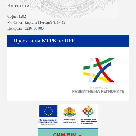
Контакти
София 1202
Ул. Св. св. Кирил и Методий № 17-19
Централа -
02/94 05 900
Проекти на МРРБ по ПРР