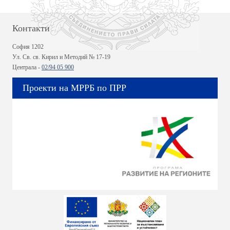
Контакти
София 1202
Ул. Св. св. Кирил и Методий № 17-19
Централа -
02/94 05 900
Проекти на МРРБ по ПРР