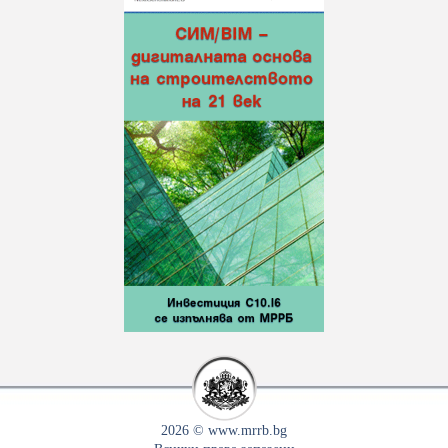
2026 © www.mrrb.bg