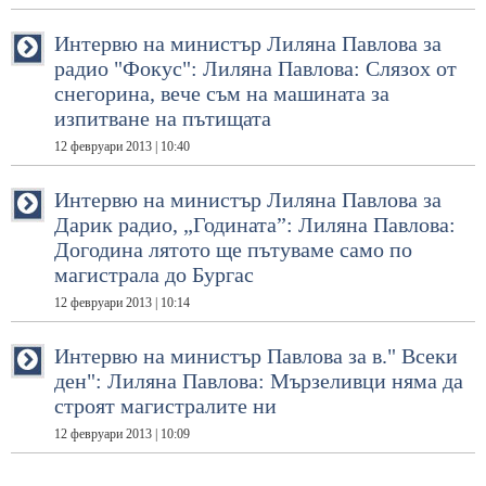
Интервю на министър Лиляна Павлова за
радио "Фокус": Лиляна Павлова: Слязох от
снегорина, вече съм на машината за
изпитване на пътищата
12 февруари 2013 | 10:40
Интервю на министър Лиляна Павлова за
Дарик радио, „Годината”: Лиляна Павлова:
Догодина лятото ще пътуваме само по
магистрала до Бургас
12 февруари 2013 | 10:14
Интервю на министър Павлова за в." Всеки
ден": Лиляна Павлова: Мързеливци няма да
строят магистралите ни
12 февруари 2013 | 10:09