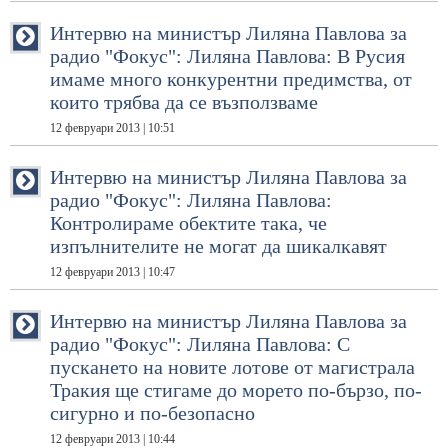
Интервю на министър Лиляна Павлова за
радио "Фокус": Лиляна Павлова: В Русия
имаме много конкурентни предимства, от
които трябва да се възползваме
12 февруари 2013 | 10:51
Интервю на министър Лиляна Павлова за
радио "Фокус": Лиляна Павлова:
Контролираме обектите така, че
изпълнителите не могат да шикалкавят
12 февруари 2013 | 10:47
Интервю на министър Лиляна Павлова за
радио "Фокус": Лиляна Павлова: С
пускането на новите лотове от магистрала
Тракия ще стигаме до морето по-бързо, по-
сигурно и по-безопасно
12 февруари 2013 | 10:44