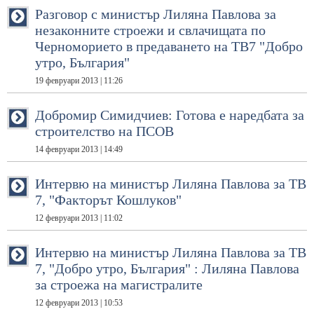
Разговор с министър Лиляна Павлова за
незаконните строежи и свлачищата по
Черноморието в предаването на ТВ7 "Добро
утро, България"
19 февруари 2013 | 11:26
Добромир Симидчиев: Готова е наредбата за
строителство на ПСОВ
14 февруари 2013 | 14:49
Интервю на министър Лиляна Павлова за ТВ
7, "Факторът Кошлуков"
12 февруари 2013 | 11:02
Интервю на министър Лиляна Павлова за ТВ
7, "Добро утро, България" : Лиляна Павлова
за строежа на магистралите
12 февруари 2013 | 10:53