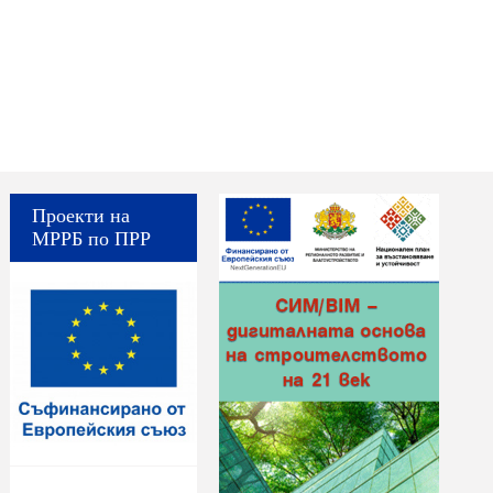
Проекти на
МРРБ по ПРР