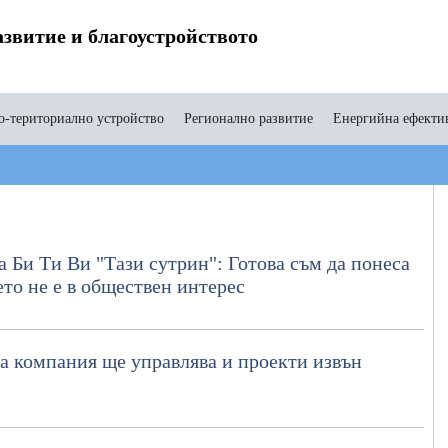
звитие и благоустройството
-териториално устройство
Регионално развитие
Енергийна ефекти
 Би Ти Ви "Тази сутрин": Готова съм да понеса
ето не е в обществен интерес
а компания ще управлява и проекти извън