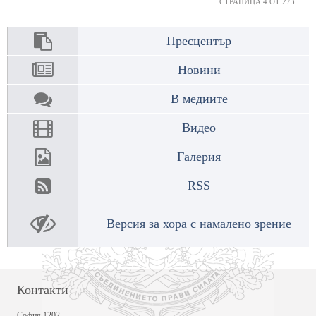
СТРАНИЦА 4 ОТ 273
Пресцентър
Новини
В медиите
Видео
Галерия
RSS
Версия за хора с намалено зрение
Контакти
София 1202