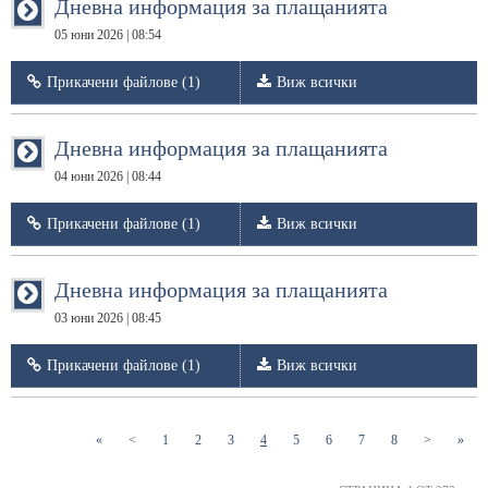
Дневна информация за плащанията
05 юни 2026 | 08:54
Прикачени файлове (1)
Виж всички
Дневна информация за плащанията
04 юни 2026 | 08:44
Прикачени файлове (1)
Виж всички
Дневна информация за плащанията
03 юни 2026 | 08:45
Прикачени файлове (1)
Виж всички
(current)
(current)
(current)
(current)
(current)
(current)
(current)
(current)
«
<
1
2
3
4
5
6
7
8
>
»