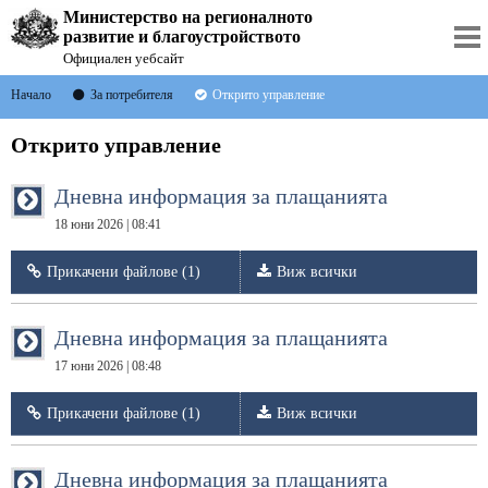
Министерство на регионалното
развитие и благоустройството
Официален уебсайт
Начало
За потребителя
Открито управление
Открито управление
Дневна информация за плащанията
18 юни 2026 | 08:41
Прикачени файлове (1)
Виж всички
Дневна информация за плащанията
17 юни 2026 | 08:48
Прикачени файлове (1)
Виж всички
Дневна информация за плащанията