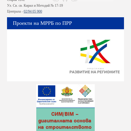
Ул. Св. св. Кирил и Методий № 17-19
Централа -
02/94 05 900
Проекти на МРРБ по ПРР