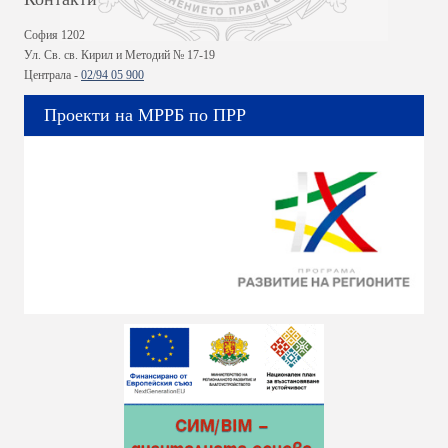
София 1202
Ул. Св. св. Кирил и Методий № 17-19
Централа -
02/94 05 900
Проекти на МРРБ по ПРР