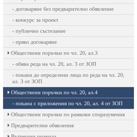
договаряне без предварително обявление
конкурс за проект
публично състезание
пряко договаряне
Oбществени поръчки по чл. 20, ал.3
обява реда на чл. 20, ал. 3 от ЗОП
покана до определени лица по реда на чл. 20,
ал. 3 от ЗОП
Oбществени поръчки по чл. 20, ал.4
покана с приложения по чл. 20, ал. 4 от ЗОП
Обществени поръчки по рамкови споразумения
Предварителни обявления
Вътрешни правила