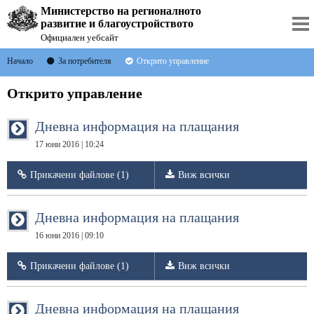
Министерство на регионалното
развитие и благоустройството
Официален уебсайт
Начало
За потребителя
Открито управление
Открито управление
Дневна информация на плащания
17 юни 2016 | 10:24
Прикачени файлове (1)
Виж всички
Дневна информация на плащания
16 юни 2016 | 09:10
Прикачени файлове (1)
Виж всички
Дневна информация на плащания