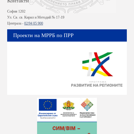
Контакти
София 1202
Ул. Св. св. Кирил и Методий № 17-19
Централа -
02/94 05 900
Проекти на МРРБ по ПРР