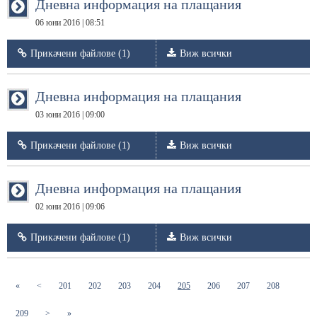
Дневна информация на плащания
06 юни 2016 | 08:51
Прикачени файлове (1)
Виж всички
Дневна информация на плащания
03 юни 2016 | 09:00
Прикачени файлове (1)
Виж всички
Дневна информация на плащания
02 юни 2016 | 09:06
Прикачени файлове (1)
Виж всички
(current)
(current)
(current)
(current)
(current)
(current)
(current)
(current)
«
<
201
202
203
204
205
206
207
208
(current)
209
>
»