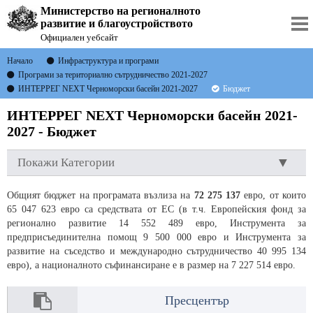
Министерство на регионалното
развитие и благоустройството
Официален уебсайт
Начало
Инфраструктура и програми
Програми за териториално сътрудничество 2021-2027
ИНТЕРРЕГ NEXT Черноморски басейн 2021-2027
Бюджет
ИНТЕРРЕГ NEXT Черноморски басейн 2021-
2027 - Бюджет
Покажи Категории
Общият бюджет на програмата възлиза на
72 275 137
евро, от които
65 047 623 евро са средствата от ЕС (в т.ч. Европейския фонд за
регионално развитие 14 552 489 евро, Инструмента за
предприсъединителна помощ 9 500 000 евро и Инструмента за
развитие на съседство и международно сътрудничество 40 995 134
евро), а националното съфинансиране е в размер на 7 227 514 евро.
Пресцентър