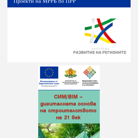
Проекти на МРРБ по ПРР