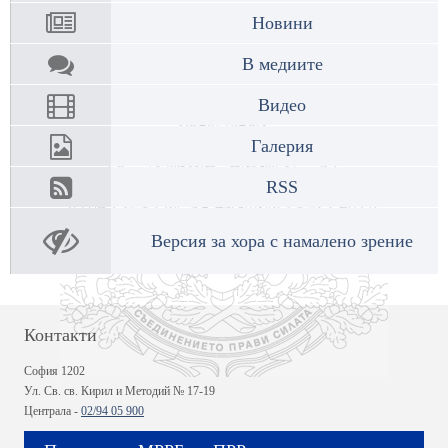
Новини
В медиите
Видео
Галерия
RSS
Версия за хора с намалено зрение
Контакти
София 1202
Ул. Св. св. Кирил и Методий № 17-19
Централа -
02/94 05 900