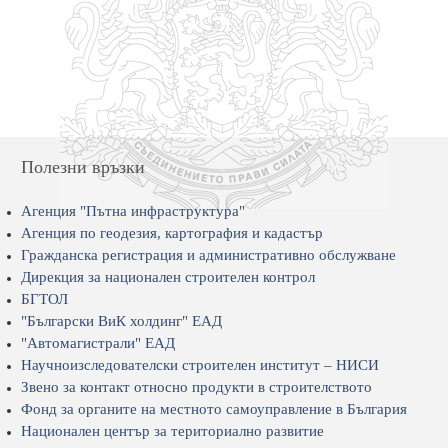
Полезни връзки
Агенция "Пътна инфраструктура"
Агенция по геодезия, картография и кадастър
Гражданска регистрация и административно обслужване
Дирекция за национален строителен контрол
БГТОЛ
"Български ВиК холдинг" ЕАД
"Автомагистрали" ЕАД
Научноизследователски строителен институт – НИСИ
Звено за контакт относно продукти в строителството
Фонд за органите на местното самоуправление в България
Национален център за териториално развитие