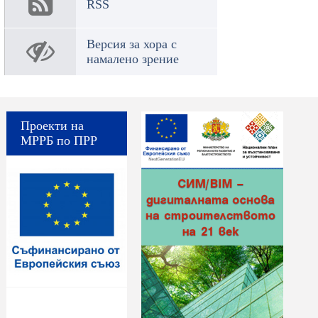
RSS
Версия за хора с
намалено зрение
Проекти на
МРРБ по ПРР