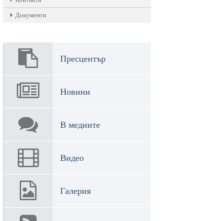
Документи
Пресцентър
Новини
В медиите
Видео
Галерия