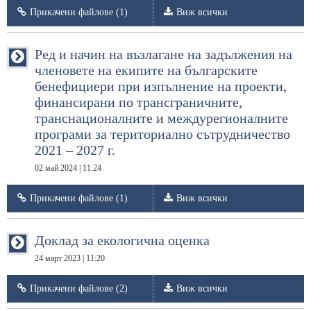
Прикачени файлове (1)
Виж всички
Ред и начин на възлагане на задължения на
членовете на екипите на българските
бенефициери при изпълнение на проекти,
финансирани по трансграничните,
транснационалните и междурегионалните
програми за териториално сътрудничество
2021 – 2027 г.
02 май 2024 | 11:24
Прикачени файлове (1)
Виж всички
Доклад за екологична оценка
24 март 2023 | 11:20
Прикачени файлове (2)
Виж всички