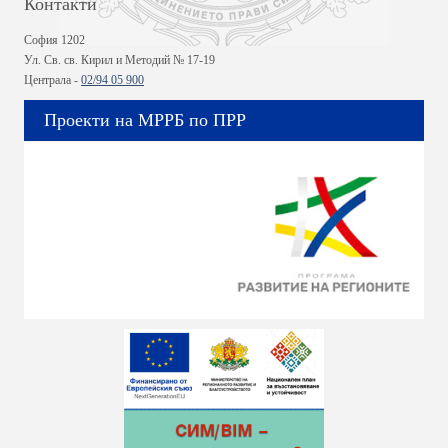
Контакти
София 1202
Ул. Св. св. Кирил и Методий № 17-19
Централа -
02/94 05 900
Проекти на МРРБ по ПРР