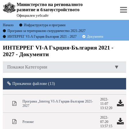
Министерство на регионалното
развитие и благоустройството
Официален уебсайт
Начало
Инфраструктура и програми
Програми за териториално сътрудничество 2021-2027
ИНТЕРРЕГ VI-A Гърция-България 2021 - 2027
Документи
ИНТЕРРЕГ VI-A Гърция-България 2021 -
2027 - Документи
Покажи Категории
Прикачени файлове (13)
2022-
Програма „Interreg VI-A Гърция-България 2021-
11-07
2027
13:12:20
2022-
Резюме
07-20
13:57:15