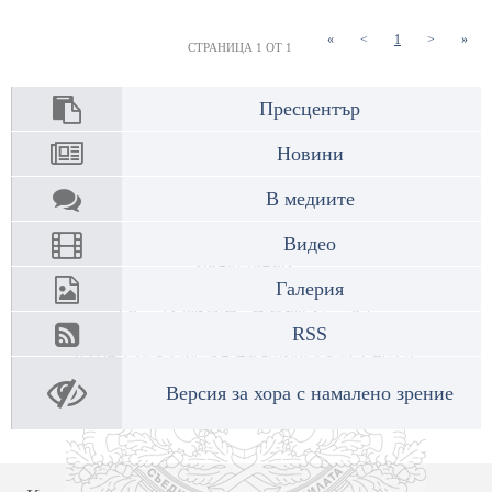
(current)
«
<
1
>
»
СТРАНИЦА 1 ОТ 1
Пресцентър
Новини
В медиите
Видео
Галерия
RSS
Версия за хора с намалено зрение