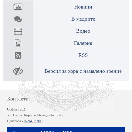
Новини
В медиите
Видео
Галерия
RSS
Версия за хора с намалено зрение
Контакти
София 1202
Ул. Св. св. Кирил и Методий № 17-19
Централа -
02/94 05 900