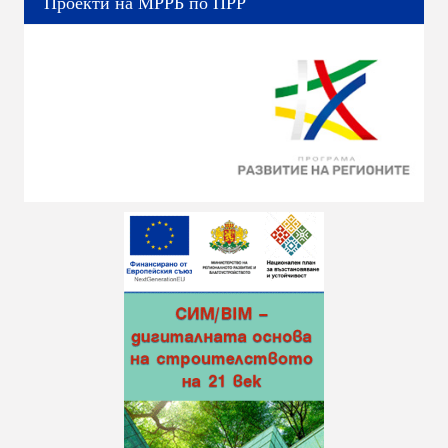
Проекти на МРРБ по ПРР