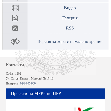
Видео
Галерия
RSS
Версия за хора с намалено зрение
Контакти
София 1202
Ул. Св. св. Кирил и Методий № 17-19
Централа -
02/94 05 900
Проекти на МРРБ по ПРР