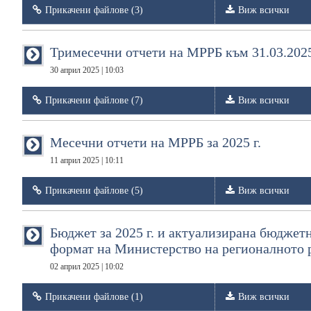
Прикачени файлове (3)
Виж всички
Тримесечни отчети на МРРБ към 31.03.2025
30 април 2025 | 10:03
Прикачени файлове (7)
Виж всички
Месечни отчети на МРРБ за 2025 г.
11 април 2025 | 10:11
Прикачени файлове (5)
Виж всички
Бюджет за 2025 г. и актуализирана бюджетна
формат на Министерство на регионалното р
02 април 2025 | 10:02
Прикачени файлове (1)
Виж всички