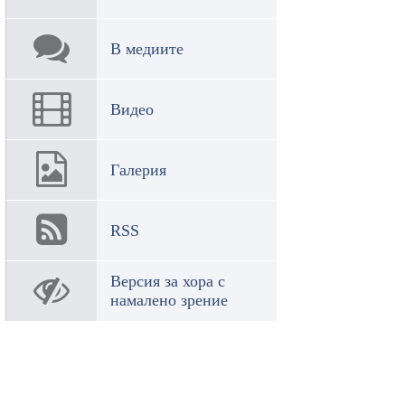
В медиите
Видео
Галерия
RSS
Версия за хора с
намалено зрение