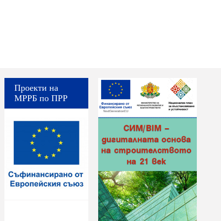
Проекти на
МРРБ по ПРР