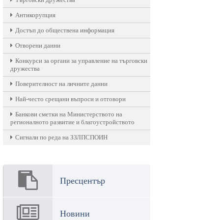
Антикорупция
Достъп до обществена информация
Отворени данни
Конкурси за органи за управление на търговски
дружества
Поверителност на личните данни
Най-често срещани въпроси и отговори
Банкови сметки на Министерството на
регионалното развитие и благоустройството
Сигнали по реда на ЗЗЛПСПОИН
Пресцентър
Новини