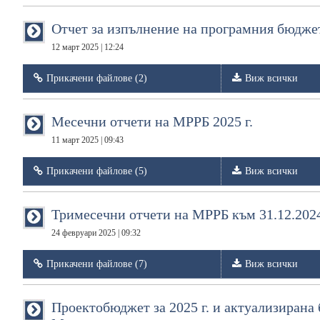
Отчет за изпълнение на програмния бюджет
12 март 2025 | 12:24
Прикачени файлове (2)
Виж всички
Месечни отчети на МРРБ 2025 г.
11 март 2025 | 09:43
Прикачени файлове (5)
Виж всички
Тримесечни отчети на МРРБ към 31.12.2024
24 февруари 2025 | 09:32
Прикачени файлове (7)
Виж всички
Проектобюджет за 2025 г. и актуализирана 