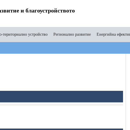
звитие и благоустройството
-териториално устройство
Регионално развитие
Енергийна ефекти