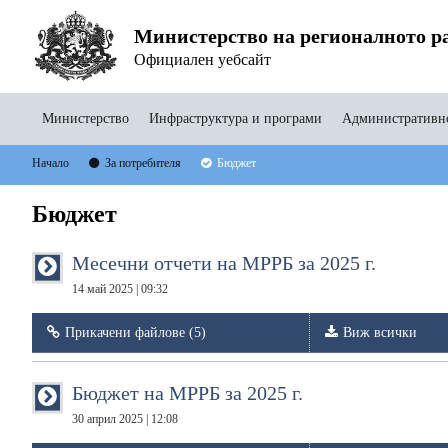
Министерство на регионалното ра
Официален уебсайт
Министерство
Инфраструктура и програми
Административно
Начало
За потребителя
Бюджет
Бюджет
Месечни отчети на МРРБ за 2025 г.
14 май 2025 | 09:32
Прикачени файлове (5)
Виж всички
Бюджет на МРРБ за 2025 г.
30 април 2025 | 12:08