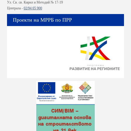
Ул. Св. св. Кирил и Методий № 17-19
Централа -
02/94 05 900
Проекти на МРРБ по ПРР