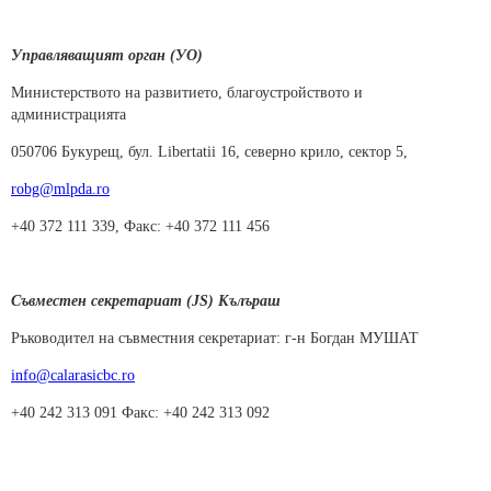
Управляващият орган (УО)
Министерството на развитието, благоустройството и
администрацията
050706 Букурещ, бул. Libertatii 16, северно крило, сектор 5,
robg@mlpda.ro
+40 372 111 339, Факс: +40 372 111 456
Съвместен секретариат (JS) Кълъраш
Ръководител на съвместния секретариат: г-н Богдан МУШАТ
info@calarasicbc.ro
+40 242 313 091 Факс: +40 242 313 092