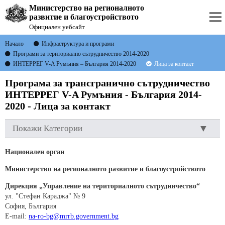
Министерство на регионалното
развитие и благоустройството
Официален уебсайт
Начало
Инфраструктура и програми
Програми за териториално сътрудничество 2014-2020
ИНТЕРРЕГ V-A Румъния – България 2014-2020
Лица за контакт
Програма за трансгранично сътрудничество
ИНТЕРРЕГ V-A Румъния - България 2014-
2020 - Лица за контакт
Покажи Категории
Национален орган
Министерство на регионалното развитие и благоустройството
Дирекция „Управление на териториалното сътрудничество“
ул. "Стефан Караджа" № 9
София, България
E-mail:
na-ro-bg@mrrb.government.bg