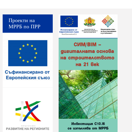
Проекти на
МРРБ по ПРР