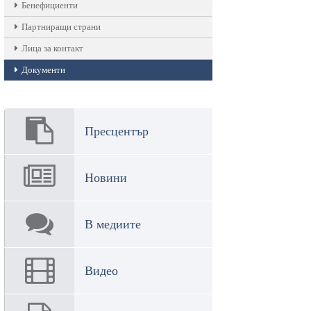
Бенефициенти
Партниращи страни
Лица за контакт
Документи
Пресцентър
Новини
В медиите
Видео