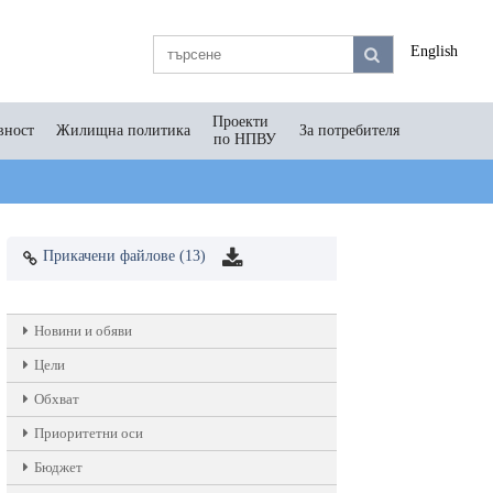
English
Проекти
вност
Жилищна политика
За потребителя
по НПВУ
Прикачени файлове (13)
Новини и обяви
Цели
Обхват
Приоритетни оси
Бюджет