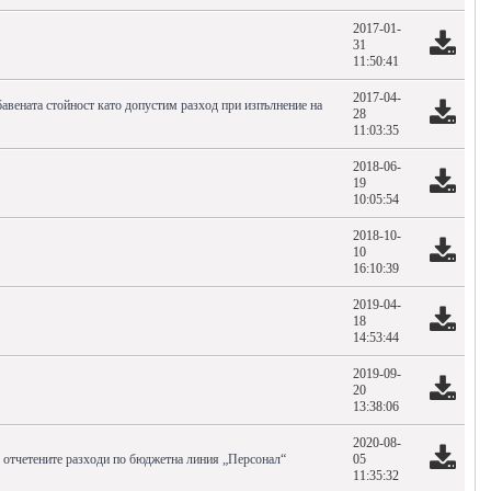
2017-01-
31
11:50:41
2017-04-
бавената стойност като допустим разход при изпълнение на
28
11:03:35
2018-06-
19
10:05:54
2018-10-
10
16:10:39
2019-04-
18
14:53:44
2019-09-
20
13:38:06
2020-08-
о отчетените разходи по бюджетна линия „Персонал“
05
11:35:32