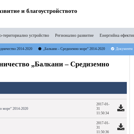
звитие и благоустройството
-териториално устройство
Регионално развитие
Енергийна ефекти
удничество 2014-2020
„Балкани – Средиземно море“ 2014-2020
Документи
ничество „Балкани – Средиземно
2017-01-
но море“ 2014-2020
31
11:50:34
2017-01-
31
11:50:36