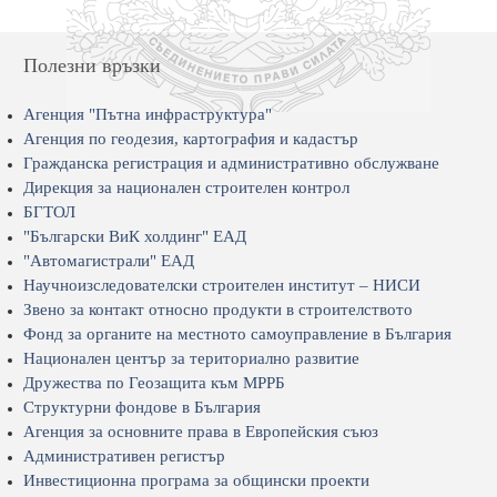
Полезни връзки
Агенция "Пътна инфраструктура"
Агенция по геодезия, картография и кадастър
Гражданска регистрация и административно обслужване
Дирекция за национален строителен контрол
БГТОЛ
"Български ВиК холдинг" ЕАД
"Автомагистрали" ЕАД
Научноизследователски строителен институт – НИСИ
Звено за контакт относно продукти в строителството
Фонд за органите на местното самоуправление в България
Национален център за териториално развитие
Дружества по Геозащита към МРРБ
Структурни фондове в България
Агенция за основните права в Европейския съюз
Административен регистър
Инвестиционна програма за общински проекти