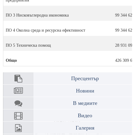
предприятия
ПО 3 Нисковъглеродна икономика
99 344 629
ПО 4 Околна среда и ресурсна ефективност
99 344 629
ПО 5 Техническа помощ
28 931 099
Общо
426 309 61
Пресцентър
Новини
В медиите
Видео
Галерия