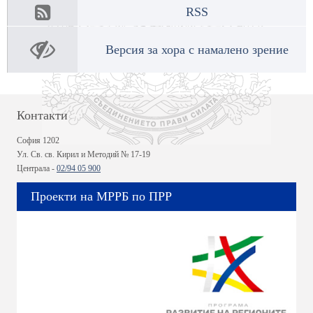
RSS
Версия за хора с намалено зрение
Контакти
София 1202
Ул. Св. св. Кирил и Методий № 17-19
Централа -
02/94 05 900
Проекти на МРРБ по ПРР