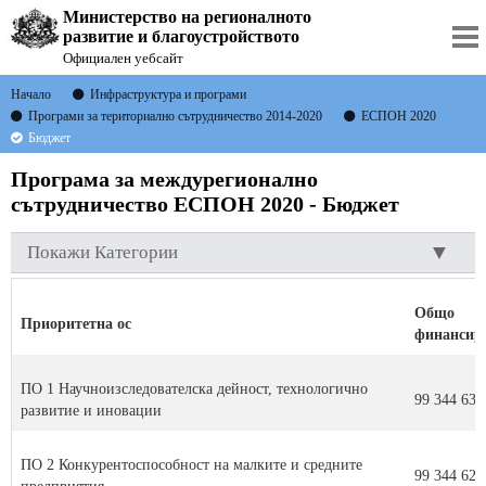
Министерство на регионалното
развитие и благоустройството
Официален уебсайт
Начало
Инфраструктура и програми
Програми за териториално сътрудничество 2014-2020
ЕСПОН 2020
Бюджет
Програма за междурегионално
сътрудничество ЕСПОН 2020 - Бюджет
Покажи Категории
Общо
Приоритетна ос
финансир
ПО 1 Научноизследователска дейност, технологично
99 344 632
развитие и иновации
ПО 2 Конкурентоспособност на малките и средните
99 344 629