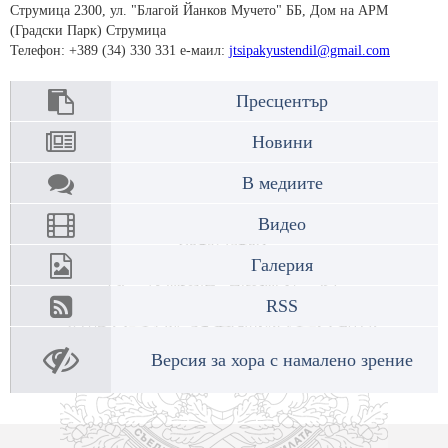
Струмица 2300, ул. "Благой Йанков Мучето" ББ, Дом на АРМ
(Градски Парк) Струмица
Телефон: +389 (34) 330 331 е-маил:
jtsipakyustendil@gmail.com
Пресцентър
Новини
В медиите
Видео
Галерия
RSS
Версия за хора с намалено зрение