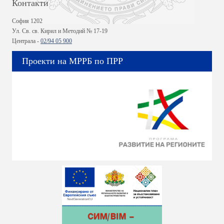
Контакти
София 1202
Ул. Св. св. Кирил и Методий № 17-19
Централа -
02/94 05 900
Проекти на МРРБ по ПРР